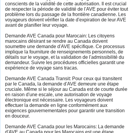
conscients de la validité de cette autorisation. Il est crucial
de respecter la période de validité de l'AVE pour éviter tout
problème lors du passage de la frontière canadienne. Les
voyageurs doivent vérifier la date d'expiration de leur AVE
avant de planifier leur voyage.
Demande AVE Canada pour Marocain: Les citoyens
marocains désirant se rendre au Canada doivent
soumettre une demande d'AVE spécifique. Ce processus
implique la fourniture de renseignements personnels, de
détails sur le voyage, et la validation de l'admissibilité du
demandeur. Suivre les procédures officielles garantit une
expérience de voyage sans tracas.
Demande AVE Canada Transit: Pour ceux qui transitent
par le Canada, la demande d'AVE demeure une étape
cruciale. Même si le séjour au Canada est de courte durée
en raison d'une escale, une autorisation de voyage
électronique est nécessaire. Les voyageurs doivent
effectuer la demande en ligne conformément aux
exigences gouvernementales pour garantir une transition
en douceur.
Demande AVE Canada pour les Marocains: La demande
d'AVE au Canada pour les Marocains est une étape