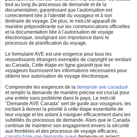
tout au long du processus de demande et de la
documentation, garantissant que l'autorisation est
correctement liée à l'identité du voyageur et à son
itinéraire de voyage. De plus, le mot-clé apparaît de
manière prépondérante sur les communications officielles
et la documentation liée à l'autorisation de voyage
électronique, soulignant son importance dans le
processus de planification du voyage.
Le formulaire AVE est une exigence pour tous les
ressortissants étrangers exemptés de copyright se rendant
au Canada. Cette étape en ligne garantit que les
voyageurs fournissent les informations nécessaires pour
obtenir leur autorisation de voyage électronique.
Comprendre les exigences de la
demande ave canada
et remplir la demande de manière précise est crucial pour
une entrée sans problème dans le pays. Le mot-clé
"Demande AVE Canada" sert de guide aux voyageurs, les
incitant à donner la priorité à cette étape essentielle de
leur voyage et les aidant à naviguer efficacement dans les
subtilités du processus de demande. Alors que le Canada
continue de maintenir son engagement envers la sécurité
aux frontières et des processus de voyage efficaces,
canada faire une demande ave
demeure un aspect