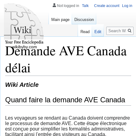
Not logged in
Talk
Create account
Log in
Main page
Discussion
Search
Read
Edit
Demande AVE Canada
wikibyby.com
délai
Wiki Article
Quand faire la demande AVE Canada
Les voyageurs se rendant au Canada doivent comprendre
le processus de demande AVE. Cette étape électronique
est conçue pour simplifier les formalités administratives,
facilitant ainsi l'entrée des visiteurs au Canada.