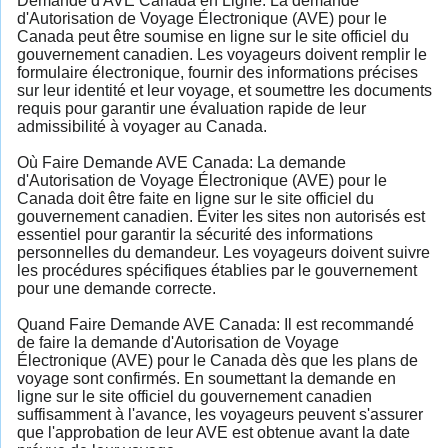
Demande d'AVE Canada en Ligne: La demande
d'Autorisation de Voyage Électronique (AVE) pour le
Canada peut être soumise en ligne sur le site officiel du
gouvernement canadien. Les voyageurs doivent remplir le
formulaire électronique, fournir des informations précises
sur leur identité et leur voyage, et soumettre les documents
requis pour garantir une évaluation rapide de leur
admissibilité à voyager au Canada.
Où Faire Demande AVE Canada: La demande
d'Autorisation de Voyage Électronique (AVE) pour le
Canada doit être faite en ligne sur le site officiel du
gouvernement canadien. Éviter les sites non autorisés est
essentiel pour garantir la sécurité des informations
personnelles du demandeur. Les voyageurs doivent suivre
les procédures spécifiques établies par le gouvernement
pour une demande correcte.
Quand Faire Demande AVE Canada: Il est recommandé
de faire la demande d'Autorisation de Voyage
Électronique (AVE) pour le Canada dès que les plans de
voyage sont confirmés. En soumettant la demande en
ligne sur le site officiel du gouvernement canadien
suffisamment à l'avance, les voyageurs peuvent s'assurer
que l'approbation de leur AVE est obtenue avant la date