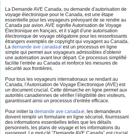
La Demande AVE Canada, ou demande d'autorisation de
voyage électronique pour le Canada, est une étape
essentielle pour les voyageurs prévoyant de se rendre au
Canada par avion. AVE signifie Autorisation de Voyage
Électronique en français, et il s'agit d'une autorisation
électronique de voyage obligatoire pour les ressortissants
étrangers exemptés de copyright qui voyagent au Canada.
La
demande ave canada
est un processus en ligne
simple qui permet aux voyageurs admissibles d'obtenir
une autorisation avant leur départ. Ce processus simplifié
facilite l'entrée au Canada et renforce les mesures de
sécurité aux frontières.
Pour tous les voyageurs internationaux se rendant au
Canada, l'Autorisation de Voyage Électronique (AVE) est
un document crucial. Cette démarche en ligne permet aux
autorités canadiennes de vérifier l'éligibilité des visiteurs,
garantissant ainsi un processus d'entrée efficace.
Pour initier la
demande ave canada
, les demandeurs
doivent remplir un formulaire en ligne sécurisé, fournissant
des informations essentielles telles que les détails
personnels, les plans de voyage et les informations du
passeport. Le mot-clé "Demande AVE Canada" est crucial