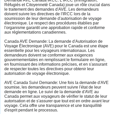
Demande AVE Canada IRCC: L'IRCC (Immigration,
Réfugiés et Citoyenneté Canada) joue un rôle crucial dans
le traitement des demandes d'AVE. Les demandeurs
doivent suivre les directives de l'IRCC lors de la
soumission de leur demande d'autorisation de voyage
électronique. Le respect des procédures établies par
l'organisme garantit une approbation rapide et conforme
aux réglementations canadiennes.
Canada AVE Demande: La demande d'Autorisation de
Voyage Électronique (AVE) pour le Canada est une étape
essentielle pour les voyageurs internationaux. Les
demandeurs doivent se conformer aux exigences
gouvernementales en remplissant le formulaire en ligne,
en fournissant des informations précises, et en s'assurant
de respecter toutes les directives pour obtenir leur
autorisation de voyage électronique.
AVE Canada Suivi Demande: Une fois la demande d'AVE
soumise, les demandeurs peuvent suivre l'état de leur
demande en ligne. Le suivi de la demande d'AVE au
Canada permet aux voyageurs de vérifier le statut de leur
autorisation et de s'assurer que tout est en ordre avant leur
voyage. Cela offre une transparence et une tranquillité
d'esprit pendant le processus.